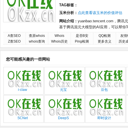
TAG标签：
玉米分析：
点此查看该玉米的价值评估
网站介绍：
yuanbao.tencent.com，腾
基于腾讯混元大模型的AI应用，可以帮你
A查SEO
查原whois
Whois
是否B安
QQ检测
友情
Z查SEO
whois查询
Whois历史
Ping检测
更多含义
历史
您可能感兴趣的一些网站
i-claw
元宝
豆包
SCNet
DeepS
即时设计