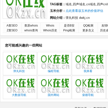
TAG标签：
域名,四声域名,cn域名,四声c
玉米分析：
点此查看该玉米的价值评估
网站介绍：
弹丸科技 dwkj.cn
A查SEO
查原whois
Whois
是否B安
QQ检测
友情
Z查SEO
whois查询
Whois历史
Ping检测
更多含义
历史
您可能感兴趣的一些网站
弹丸科技
编程导航
我来看
大数据导航
国外网站
柴都导航